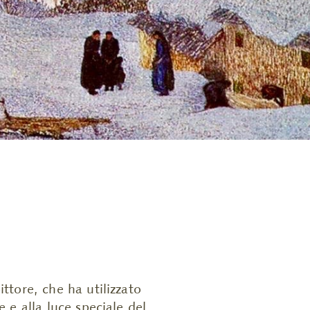
ittore, che ha utilizzato
e e alla luce speciale del