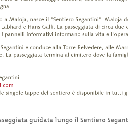
agna.
o a Maloja, nasce il "Sentiero Segantini". Maloja de
 Labhard e Hans Galli. La passeggiata di circa due 
 I pannelli informativi informano sulla vita e l'opera 
er Segantini e conduce alla Torre Belvedere, alle Mar
se. La passeggiata termina al cimitero dove la famigl
egantini
i.com
e singole tappe del sentiero è disponibile in tutti gl
sseggiata guidata lungo il Sentiero Segant