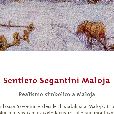
Sentiero Segantini Maloja
Realismo simbolico a Maloja
ascia Savognin e decide di stabilirsi a Maloja. Il p
spirato al vasto paesaggio lacustre, alle sue montagn