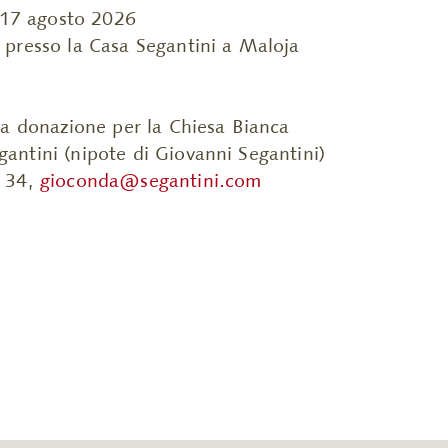
l 17 agosto 2026
presso la Casa Segantini a Maloja
la donazione per la Chiesa Bianca
ntini (nipote di Giovanni Segantini)
1 34,
gioconda@segantini.com