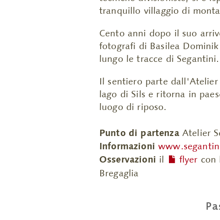
tranquillo villaggio di mont
Cento anni dopo il suo arriv
fotografi di Basilea Dominik
lungo le tracce di Segantini.
Il sentiero parte dall'Ateli
lago di Sils e ritorna in pae
luogo di riposo.
Punto di partenza
Atelier S
Informazioni
www.segantin
Osservazioni
il
flyer
con l
Bregaglia
Pa