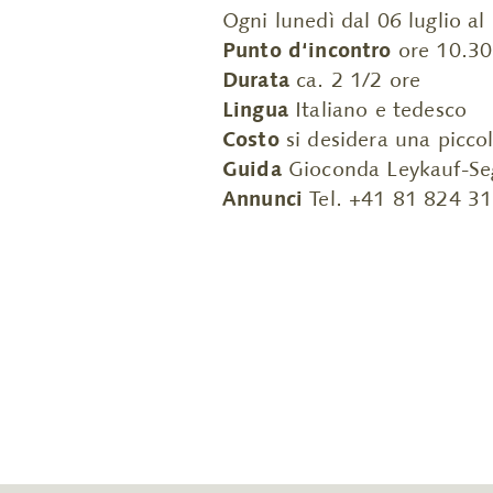
Ogni lunedì dal 06 luglio a
Punto d‘incontro
ore 10.30 
Durata
ca. 2 1/2 ore
Lingua
Italiano e tedesco
Costo
si desidera una picco
Guida
Gioconda Leykauf-Sega
Annunci
Tel. +41 81 824 3