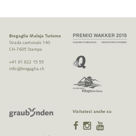
Bregaglia Maloja Turismo
Strada cantonale 140
CH-7605 Stampa
+41 81 822 15 55
info@bregaglia.ch
Visitateci anche su