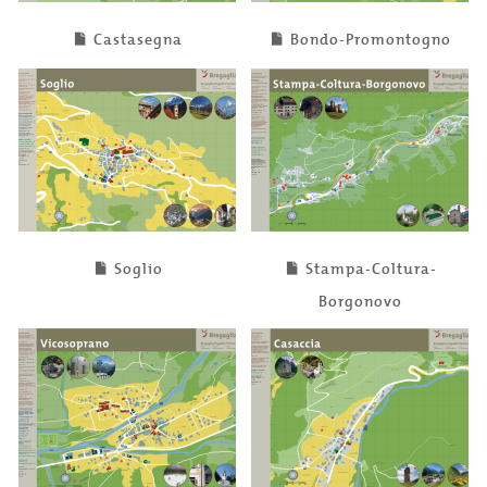
Castasegna
Bondo-Promontogno
Soglio
Stampa-Coltura-
Borgonovo