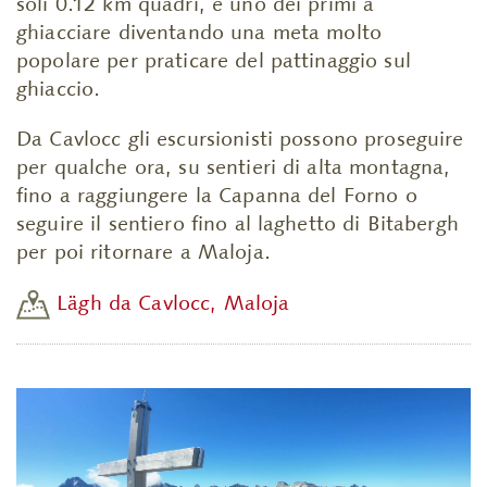
soli 0.12 km quadri, è uno dei primi a
ghiacciare diventando una meta molto
popolare per praticare del pattinaggio sul
ghiaccio.
Da Cavlocc gli escursionisti possono proseguire
per qualche ora, su sentieri di alta montagna,
fino a raggiungere la Capanna del Forno o
seguire il sentiero fino al laghetto di Bitabergh
per poi ritornare a Maloja.
Lägh da Cavlocc, Maloja