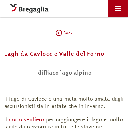
Back
Lägh da Cavlocc e Valle del Forno
Idilliaco lago alpino
Il lago di Cavlocc è una meta molto amata dagli
escursionisti sia in estate che in inverno.
Il
corto sentiero
per raggiungere il lago è molto
facile da percorrere in tutte le stagioni: