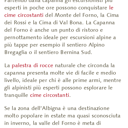
Partendo dalla capanna gli escursionisti più
esperti in poche ore possono conquistare
le
cime circostanti
del Monte del Forno, la Cima
dei Rossi e la Cima di Val Bona. La Capanna
del Forno è anche un punto di ristoro e
pernottamento ideale per escursioni alpine a
più tappe per esempio il sentiero Alpino
Bregaglia o il sentiero Bernina Sud.
La
palestra di rocce
naturale che circonda la
capanna presenta molte vie di facile e medio
livello, ideale per chi è alle prime armi, mentre
gli alpinisti più esperti possono esplorare le
tranquille
cime circostanti
.
Se la zona dell’Albigna è una destinazione
molto popolare in estate ma quasi sconosciuta
in inverno, la valle del Forno è meta di