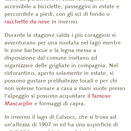
accessibile a biciclette, passeggini in estate e
percorribile a piedi, con gli sci di fondo o
racchette da neve
in inverno.
Durante la stagione calda i più coraggiosi si
avventurano per una nuotata nel lago mentre
le zone barbecue e la legna messa a
disposizione dal comune invitano ad
organizzare delle grigliate in compagnia. Nel
ristorantino, aperto solamente in estate, si
possono gustare prelibatezze locali e per chi
non volesse tornare a casa a mani vuote presso
l’alpeggio si possono acquistare
il famoso
Mascarplin
e formaggi di capra.
In inverno il lago di Calvocc, che si trova ad
un’altezza di 1907 m ed ha una superficie di