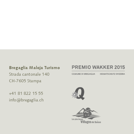
Bregaglia Maloja Turismo
Strada cantonale 140
CH-7605 Stampa
+41 81 822 15 55
info@bregaglia.ch