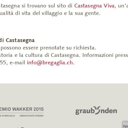
stasegna si trovano sul sito di
Castasegna Viva
, un'
lità di vita del villaggio e la sua gente.
 di Castasegna
o possono essere prenotate su richiesta.
toria e la cultura di Castasegna. Informazioni presso
 55, e-mail
info@bregaglia.ch
.