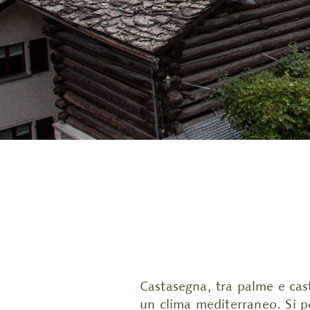
Castasegna, t
ra palme e cas
un clima mediterraneo. Si po