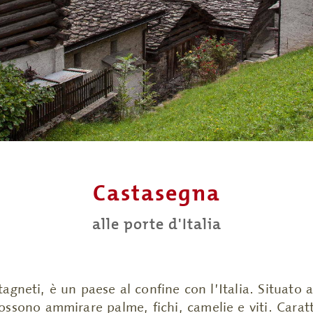
Castasegna
alle porte d'Italia
tagneti, è un paese
al confine con l’Italia. Situato
ssono ammirare palme, fichi, camelie e viti. Caratter