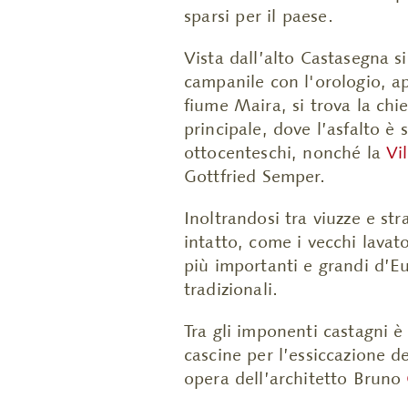
sparsi per il paese.
Vista dall’alto Castasegna si
campanile con l'orologio, ap
fiume Maira, si trova la chi
principale, dove l’asfalto è 
ottocenteschi, nonché la
Vi
Gottfried Semper.
Inoltrandosi tra viuzze e st
intatto, come i vecchi lavat
più importanti e grandi d’E
tradizionali.
Tra gli imponenti castagni è 
cascine per l’essiccazione d
opera dell’architetto Bruno