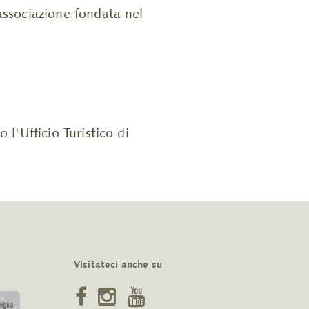
associazione fondata nel
 l'Ufficio Turistico di
Visitateci anche su