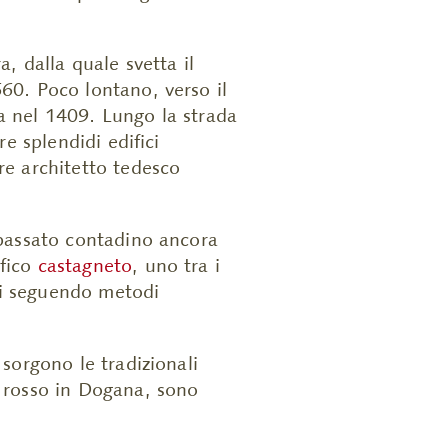
a, dalla quale svetta il
660. Poco lontano, verso il
ta nel 1409. Lungo la strada
re splendidi edifici
bre architetto tedesco
n passato contadino ancora
ifico
castagneto
, uno tra i
gi seguendo metodi
 sorgono le tradizionali
o rosso in Dogana, sono