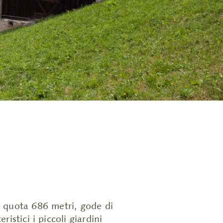
 a quota 686 metri, gode di
istici i piccoli giardini