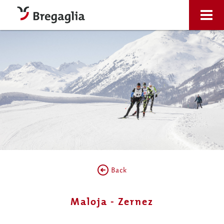
Back
Maloja - Zernez