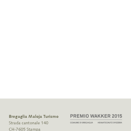
Bregaglia Maloja Turismo
Strada cantonale 140
CH-7605 Stampa