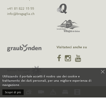
+41 81 822 15 55
info@bregaglia.ch
Visitateci anche su
Utilizzando il portale accetti il nostro uso dei cookie e
trattamento dei dati personali, per una migliore esperienza di
navigazione.
Scopri di più