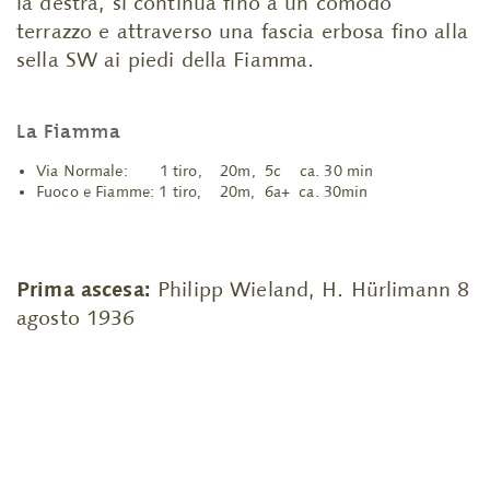
la destra, si continua fino a un comodo
terrazzo e attraverso una fascia erbosa fino alla
sella SW ai piedi della Fiamma.
La Fiamma
Via Normale: 1 tiro, 20m, 5c ca. 30 min
Fuoco e Fiamme: 1 tiro, 20m, 6a+ ca. 30min
Prima ascesa:
Philipp Wieland, H. Hürlimann 8
agosto 1936