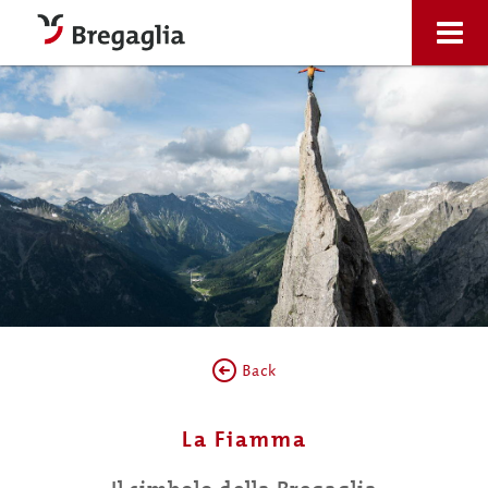
Back
La Fiamma