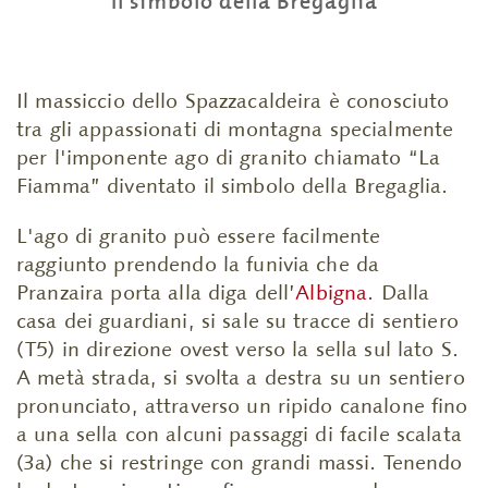
Il simbolo della Bregaglia
Il massiccio dello Spazzacaldeira è conosciuto
tra gli appassionati di montagna specialmente
per l'imponente ago di granito chiamato “La
Fiamma” diventato il simbolo della Bregaglia.
L'ago di granito può essere facilmente
raggiunto prendendo la funivia che da
Pranzaira porta alla diga dell’
Albigna
. Dalla
casa dei guardiani, si sale su tracce di sentiero
(T5) in direzione ovest verso la sella sul lato S.
A metà strada, si svolta a destra su un sentiero
pronunciato, attraverso un ripido canalone fino
a una sella con alcuni passaggi di facile scalata
(3a) che si restringe con grandi massi. Tenendo