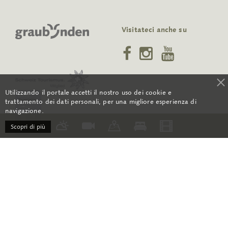
Visitateci anche su
Utilizzando il portale accetti il nostro uso dei cookie e
trattamento dei dati personali, per una migliore esperienza di
navigazione.
Scopri di più
RSS
Contatto
CGC
Media
Orari di apertura
Su di noi
Archivio newsletter
Protezione dati
Impressum
Sitemap