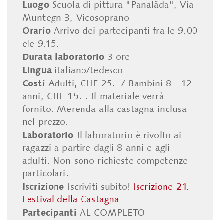
Luogo
Scuola di pittura "Panaläda", Via
Muntegn 3, Vicosoprano
Orario
Arrivo dei partecipanti fra le 9.00
ele 9.15.
Durata laboratorio
3 ore
Lingua
italiano/tedesco
Costi
Adulti, CHF 25.- / Bambini 8 - 12
anni, CHF 15.-. Il materiale verrà
fornito. Merenda alla castagna inclusa
nel prezzo.
Laboratorio
Il laboratorio è rivolto ai
ragazzi a partire dagli 8 anni e agli
adulti. Non sono richieste competenze
particolari.
Iscrizione
Iscriviti subito!
Iscrizione 21.
Festival della Castagna
Partecipanti
AL COMPLETO