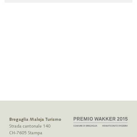
Bregaglia Maloja Turismo
Strada cantonale 140
CH-7605 Stampa