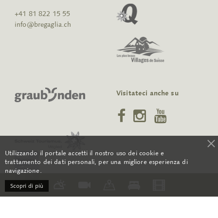
+41 81 822 15 55
info@bregaglia.ch
Visitateci anche su
Utilizzando il portale accetti il nostro uso dei cookie e
trattamento dei dati personali, per una migliore esperienza di
navigazione.
Scopri di più