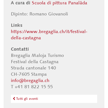
A cura di
Scuola di pittura Panaläda
Dipinto: Romano Giovanoli
Links
https://www.bregaglia.ch/it/festival-
della-castagna
Contatti
Bregaglia Maloja Turismo
Festival della Castagna
Strada cantonale 140
CH-7605 Stampa
info@bregaglia.ch
T +41 81 822 15 55
Tutti gli eventi