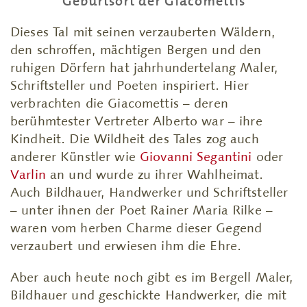
Geburtsort der Giacomettis
Dieses Tal mit seinen verzauberten Wäldern,
den schroffen, mächtigen Bergen und den
ruhigen Dörfern hat jahrhundertelang Maler,
Schriftsteller und Poeten inspiriert. Hier
verbrachten die Giacomettis – deren
berühmtester Vertreter Alberto war – ihre
Kindheit. Die Wildheit des Tales zog auch
anderer Künstler wie
Giovanni Segantini
oder
Varlin
an und wurde zu ihrer Wahlheimat.
Auch Bildhauer, Handwerker und Schriftsteller
– unter ihnen der Poet Rainer Maria Rilke –
waren vom herben Charme dieser Gegend
verzaubert und erwiesen ihm die Ehre.
Aber auch heute noch gibt es im Bergell Maler,
Bildhauer und geschickte Handwerker, die mit