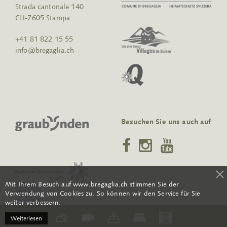
Strada cantonale 140
CH-7605 Stampa
+41 81 822 15 55
info@bregaglia.ch
Besuchen Sie uns auch auf
Mit Ihrem Besuch auf www.bregaglia.ch stimmen Sie der
Verwendung von Cookies zu. So können wir den Service für Sie
weiter verbessern.
Weiterlesen