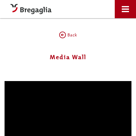
Back
Media Wall