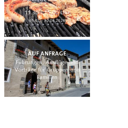
11.30 - 15.00 Uhr
05.07. - 30.08.2026
AUF ANFRAGE
Führungen, Ausflüge und
Vorträge für Gruppen und
Familien