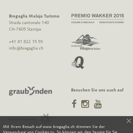
Bregaglia Maloja Turismo
Strada cantonale 140
CH-7605 Stampa
+41 81 822 15 55
info@bregaglia.ch
Besuchen Sie uns auch auf
Mit Ihrem Besuch auf www.bregaglia.ch stimmen Sie der
Verwendung von Cookies zu. So können wir den Service für Sie