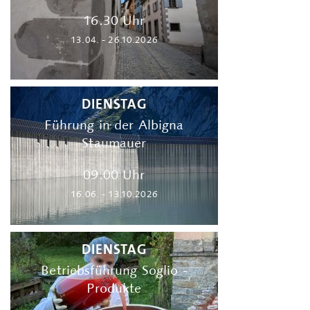
16.30 Uhr
13.04. - 26.10.2026
DIENSTAG
Führung in der Albigna
Staumauer
09.00 Uhr
16.06. - 13.10.2026
DIENSTAG
Betriebsführung Soglio -
Produkte