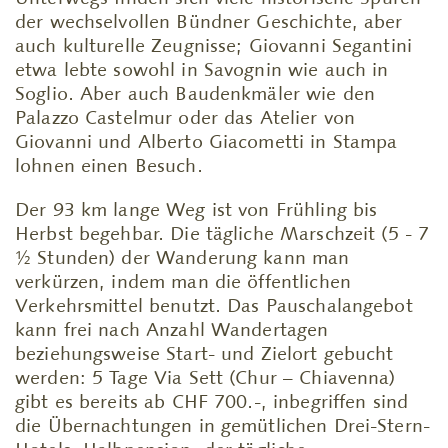
der wechselvollen Bündner Geschichte, aber
auch kulturelle Zeugnisse; Giovanni Segantini
etwa lebte sowohl in Savognin wie auch in
Soglio. Aber auch Baudenkmäler wie den
Palazzo Castelmur oder das Atelier von
Giovanni und Alberto Giacometti in Stampa
lohnen einen Besuch.
Der 93 km lange Weg ist von Frühling bis
Herbst begehbar. Die tägliche Marschzeit (5 - 7
½ Stunden) der Wanderung kann man
verkürzen, indem man die öffentlichen
Verkehrsmittel benutzt. Das Pauschalangebot
kann frei nach Anzahl Wandertagen
beziehungsweise Start- und Zielort gebucht
werden: 5 Tage Via Sett (Chur – Chiavenna)
gibt es bereits ab CHF 700.-, inbegriffen sind
die Übernachtungen in gemütlichen Drei-Stern-