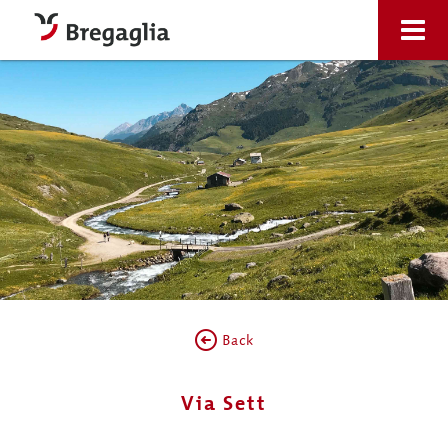
Back
Via Sett