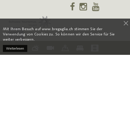
Mit Ihrem Besuch auf www.bregaglia.ch stimmen Sie der
Verwendung von Cookies zu. So können wir den Service für Sie
weiter verbessern.
Weiterlesen
RSS
Kontakt
AGB
Medien
Öffnungszeiten
Über uns
Newsletter-Archiv
Datenschutz
Impressum
Sitemap