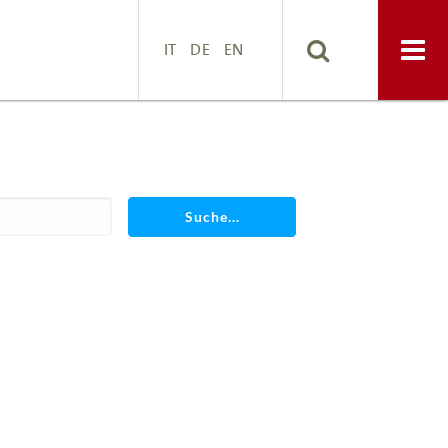
IT
DE
EN
Suche...