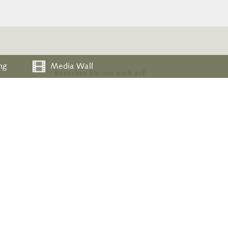
ng
Media Wall
Besuchen Sie uns auch auf
utz
Impressum
Sitemap