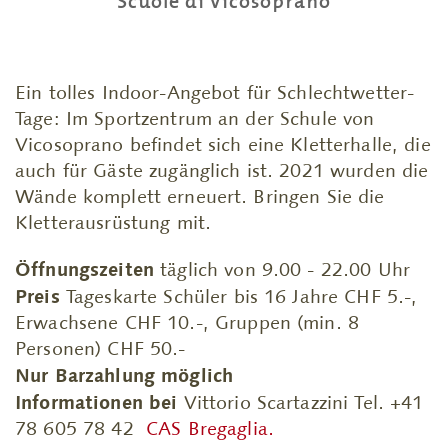
Scuole di Vicosoprano
Ein tolles Indoor-Angebot für Schlechtwetter-
Tage: Im Sportzentrum an der Schule von
Vicosoprano befindet sich eine Kletterhalle, die
auch für Gäste zugänglich ist. 2021 wurden die
Wände komplett erneuert. Bringen Sie die
Kletterausrüstung mit.
Öffnungszeiten
täglich von 9.00 - 22.00 Uhr
Preis
Tageskarte Schüler bis 16 Jahre CHF 5.-,
Erwachsene CHF 10.-, Gruppen (min. 8
Personen) CHF 50.-
Nur Barzahlung möglich
Informationen bei
Vittorio Scartazzini Tel. +41
78 605 78 42
CAS Bregaglia.