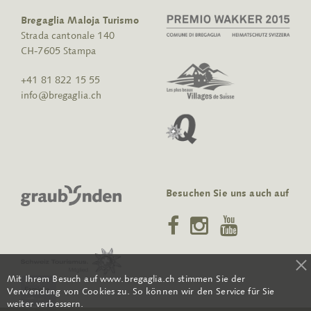
Bregaglia Maloja Turismo
Strada cantonale 140
CH-7605 Stampa
+41 81 822 15 55
info@bregaglia.ch
Besuchen Sie uns auch auf
Mit Ihrem Besuch auf www.bregaglia.ch stimmen Sie der
Verwendung von Cookies zu. So können wir den Service für Sie
weiter verbessern.