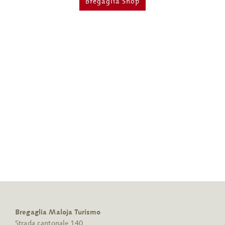
Bregaglia Shop
Bregaglia Maloja Turismo
Strada cantonale 140