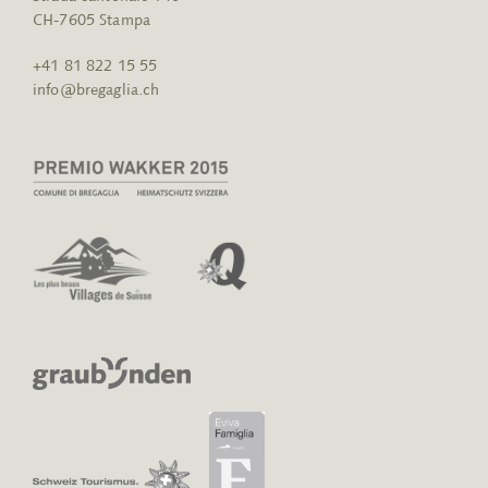
CH-7605 Stampa
+41 81 822 15 55
info@bregaglia.ch