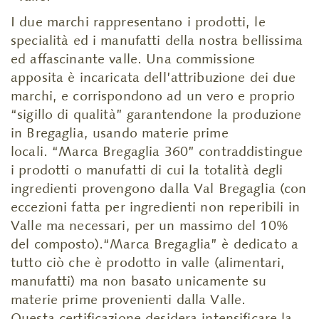
I due marchi rappresentano i prodotti, le
specialità ed i manufatti della nostra bellissima
ed affascinante valle. Una commissione
apposita è incaricata dell’attribuzione dei due
marchi, e corrispondono ad un vero e proprio
“sigillo di qualità” garantendone la produzione
in Bregaglia, usando materie prime
locali. “Marca Bregaglia 360” contraddistingue
i prodotti o manufatti di cui la totalità degli
ingredienti provengono dalla Val Bregaglia (con
eccezioni fatta per ingredienti non reperibili in
Valle ma necessari, per un massimo del 10%
del composto).“Marca Bregaglia” è dedicato a
tutto ciò che è prodotto in valle (alimentari,
manufatti) ma non basato unicamente su
materie prime provenienti dalla Valle.
Questa certificazione desidera intensificare la