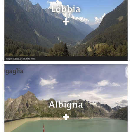
Löbbia
Albigna