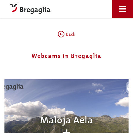
Back
Webcams in Bregaglia
Maloja Aela