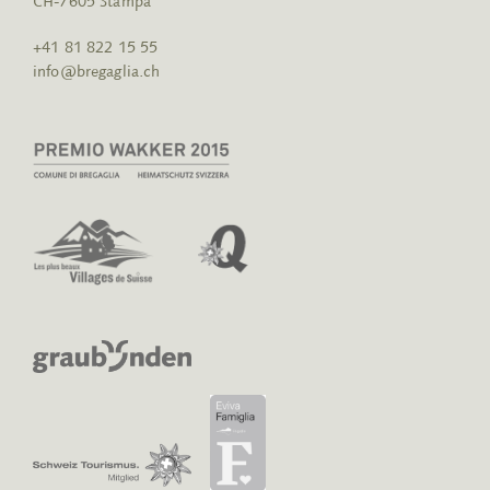
CH-7605 Stampa
+41 81 822 15 55
info@bregaglia.ch