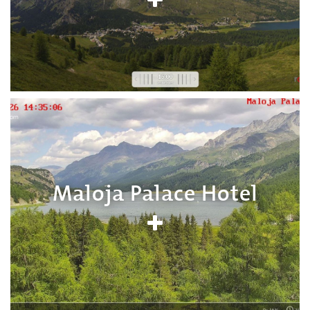
Maloja Palace Hotel