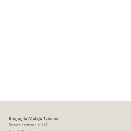
Bregaglia Maloja Turismo
Strada cantonale 140