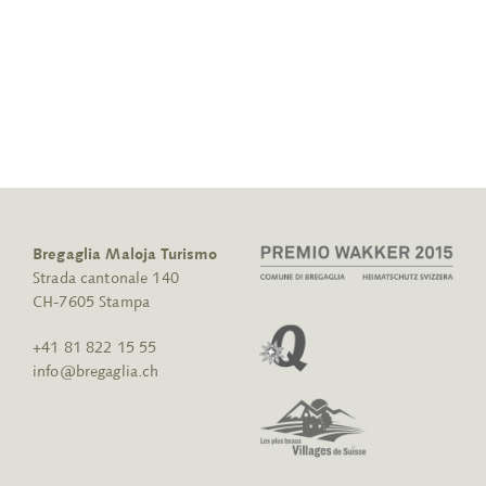
Bregaglia Maloja Turismo
Strada cantonale 140
CH-7605 Stampa
+41 81 822 15 55
info@bregaglia.ch