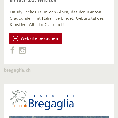
Einfach authentisch
Ein idyllisches Tal in den Alpen, das den Kanton
Graubünden mit Italien verbindet. Geburtstal des
Künstlers Alberto Giacometti.
Website besuchen
bregaglia.ch